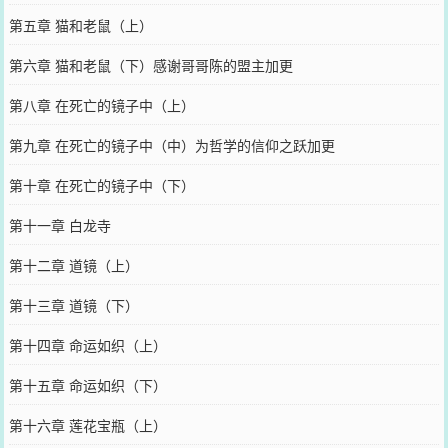
第五章 猫和老鼠（上）
第六章 猫和老鼠（下）感谢哥哥陈的盟主加更
第八章 在死亡的镜子中（上）
第九章 在死亡的镜子中（中）为哲学的信仰之跃加更
第十章 在死亡的镜子中（下）
第十一章 白龙寺
第十二章 道镜（上）
第十三章 道镜（下）
第十四章 命运如织（上）
第十五章 命运如织（下）
第十六章 莲花宝瓶（上）