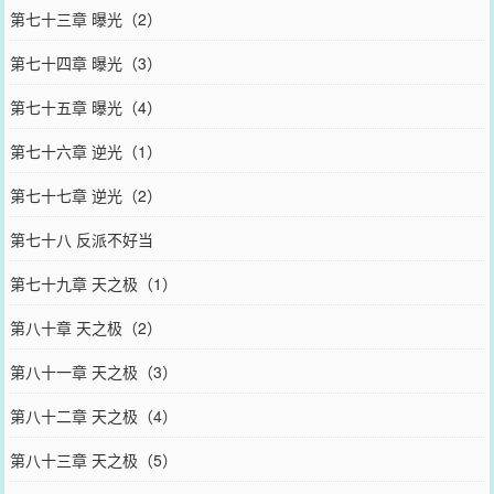
第七十三章 曝光（2）
第七十四章 曝光（3）
第七十五章 曝光（4）
第七十六章 逆光（1）
第七十七章 逆光（2）
第七十八 反派不好当
第七十九章 天之极（1）
第八十章 天之极（2）
第八十一章 天之极（3）
第八十二章 天之极（4）
第八十三章 天之极（5）