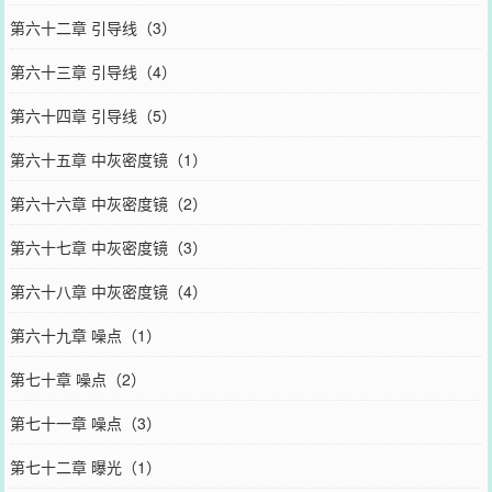
第六十二章 引导线（3）
第六十三章 引导线（4）
第六十四章 引导线（5）
第六十五章 中灰密度镜（1）
第六十六章 中灰密度镜（2）
第六十七章 中灰密度镜（3）
第六十八章 中灰密度镜（4）
第六十九章 噪点（1）
第七十章 噪点（2）
第七十一章 噪点（3）
第七十二章 曝光（1）