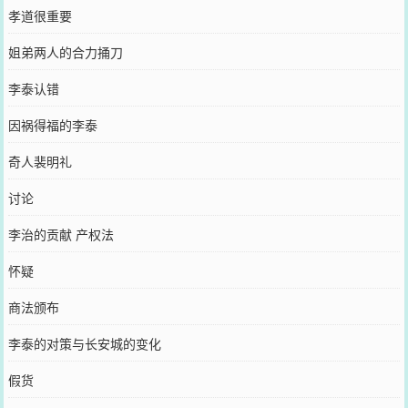
孝道很重要
姐弟两人的合力捅刀
李泰认错
因祸得福的李泰
奇人裴明礼
讨论
李治的贡献 产权法
怀疑
商法颁布
李泰的对策与长安城的变化
假货