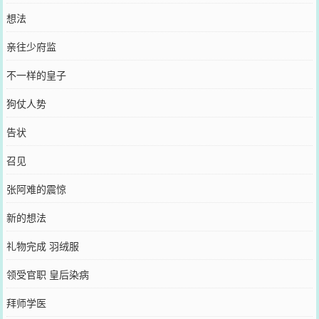
想法
亲往少府监
不一样的皇子
狗仗人势
告状
召见
张阿难的震惊
新的想法
礼物完成 羽绒服
领受官职 皇后染病
拜师学医