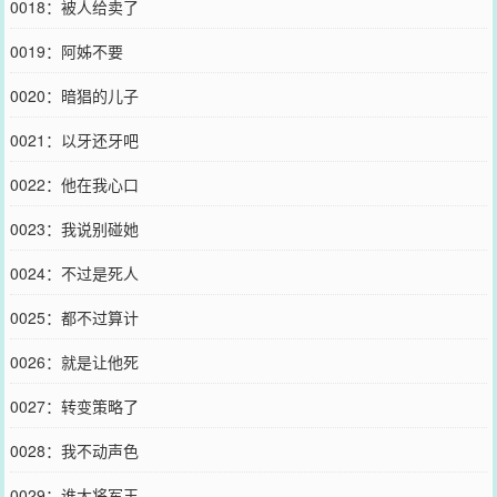
0018：被人给卖了
0019：阿姊不要
0020：暗猖的儿子
0021：以牙还牙吧
0022：他在我心口
0023：我说别碰她
0024：不过是死人
0025：都不过算计
0026：就是让他死
0027：转变策略了
0028：我不动声色
0029：谁大将军王