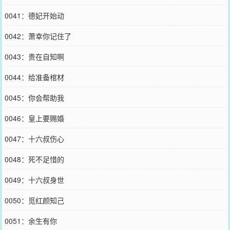
0041：德妃开始动
0042：萧幸你记住了
0043：贵在自知啊
0044：给准备棺材
0045：你会帮助我
0046：皇上要赐婚
0047：十六叔伤心
0048：死不足惜的
0049：十六叔身世
0050：觅红颜知己
0051：余生有你