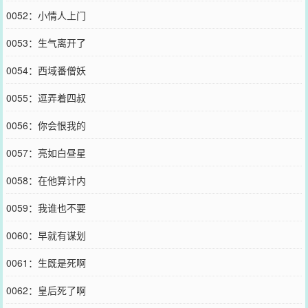
0052：小情人上门
0053：生气离开了
0054：西域番僧妖
0055：逗弄着四叔
0056：你会恨我的
0057：亮如白昼星
0058：在他算计内
0059：我谁也不要
0060：早就有谋划
0061：生既是死啊
0062：皇后死了啊