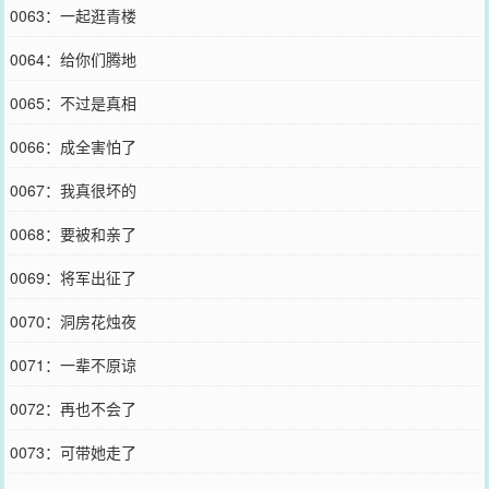
0063：一起逛青楼
0064：给你们腾地
0065：不过是真相
0066：成全害怕了
0067：我真很坏的
0068：要被和亲了
0069：将军出征了
0070：洞房花烛夜
0071：一辈不原谅
0072：再也不会了
0073：可带她走了