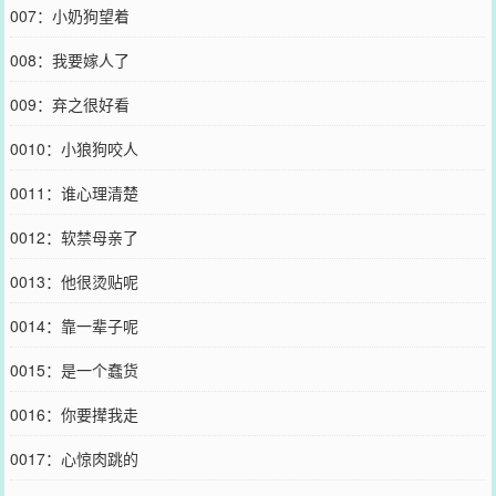
007：小奶狗望着
008：我要嫁人了
009：弃之很好看
0010：小狼狗咬人
0011：谁心理清楚
0012：软禁母亲了
0013：他很烫贴呢
0014：靠一辈子呢
0015：是一个蠢货
0016：你要撵我走
0017：心惊肉跳的