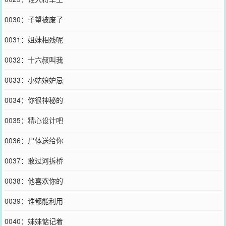
0030：子望被废了
0031：姐妹相残呢
0032：十六叔叫我
0033：小姑娘妒忌
0034：你很神秘的
0035：精心设计吧
0036：尸体送给你
0037：敢过河拆桥
0038：他喜欢你的
0039：谁都能利用
0040：妹妹惦记着