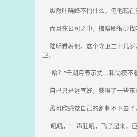
纵然叶晓峰不怕什么，但他现在
而且在公司之中，梅晗卿很少找叶
陆明看着他，这个守卫二十几岁，
卫。
“哈？”千期月表示丈二和尚摸不
自己只是运气好，获得了一些东西
孟可欣感觉自己的剑刺不下去了，
‘吼吼，’一声狂吼，飞了起来，