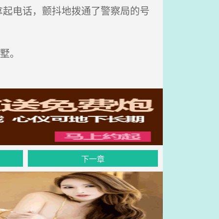
起电话，颤抖地拨通了警察局的号
墅。
下一章