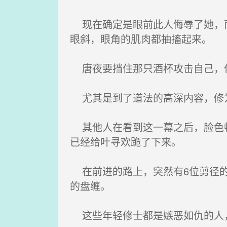
现在确定是眼前此人侮辱了她，而
眼斜，眼角的肌肉都抽搐起来。
唐夜要挡住那只酒杯攻击自己，但
尤其是到了道法的高深内容，修为
其他人在看到这一幕之后，脸色顿
已经给叶寻欢跪了下来。
在前进的路上，突然有6位剪径的
的盘缠。
这些年轻修士都是嫉恶如仇的人，