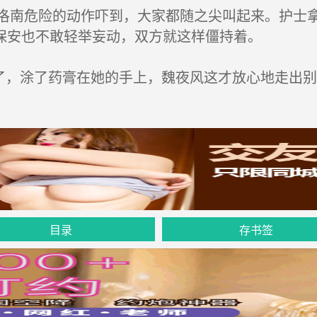
南危险的动作吓到，大家都随之尖叫起来。护士拿
保安也不敢轻举妄动，双方就这样僵持着。
，涂了药膏在她的手上，魏夜风这才放心地走出别
目录
存书签