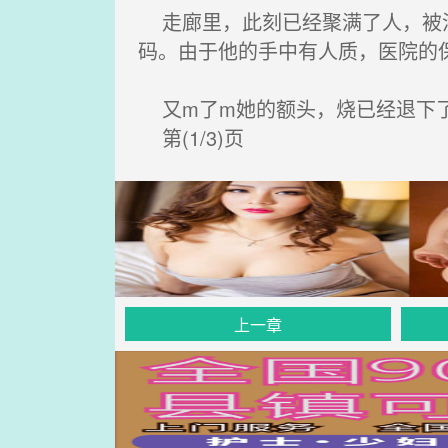
走廊里，此刻已经聚满了人，被洛
码。由于他的手中有人质，医院的
又m了m她的额头，烧已经退下了
第(1/3)页
上一章