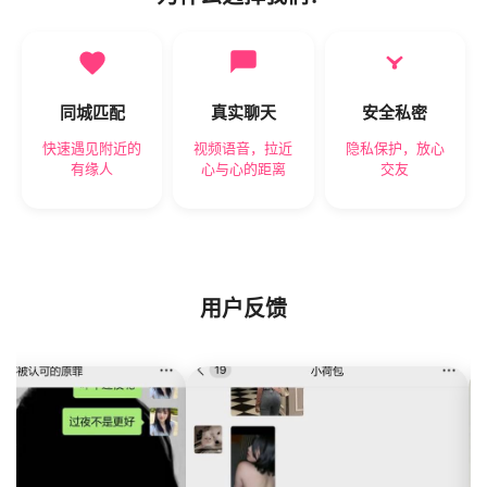
同城匹配
真实聊天
安全私密
快速遇见附近的
视频语音，拉近
隐私保护，放心
有缘人
心与心的距离
交友
用户反馈