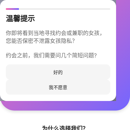
温馨提示
你即将看到当地寻找约会或兼职的女孩，
您能否保密不泄露女孩隐私？
约会之前，我们需要问几个简短问题?
今晚不再孤单
同城快速匹配，马上认识身边的TA
好的
我不愿意
立即下载
为什么选择我们？