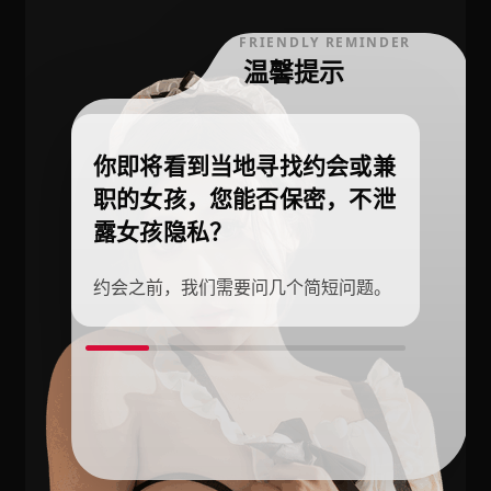
FRIENDLY REMINDER
温馨提示
你即将看到当地寻找约会或兼
职的女孩，您能否保密，不泄
露女孩隐私？
约会之前，我们需要问几个简短问题。