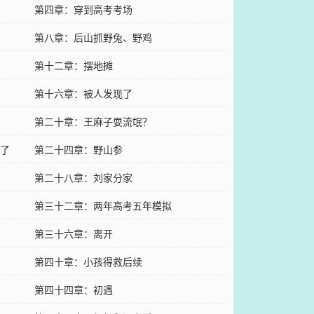
第四章：穿到高考考场
第八章：后山抓野兔、野鸡
第十二章：摆地摊
第十六章：被人发现了
第二十章：王麻子耍流氓？
了
第二十四章：野山参
第二十八章：刘家分家
第三十二章：两年高考五年模拟
第三十六章：离开
第四十章：小孩得救后续
第四十四章：初遇