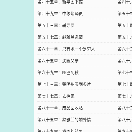
第四十五章：新华图书馆
第四十
第四十九章：中级翻译员
第五十
第五十三章：辅导员
第五十
第五十七章：赵雅兰邀请
第五十
第六十一章：只有她一个是穷人
第六十
第六十五章：沈园父亲
第六十
第六十九章：哑巴阿秋
第七十
第七十三章：楚明州买到参片
第七十
第七十七章：去徐家
第七十
第八十一章：废品回收站
第八十
第八十五章：赵雅兰的婚外情
第八十
第八十九章：戏剧的结果
第九十