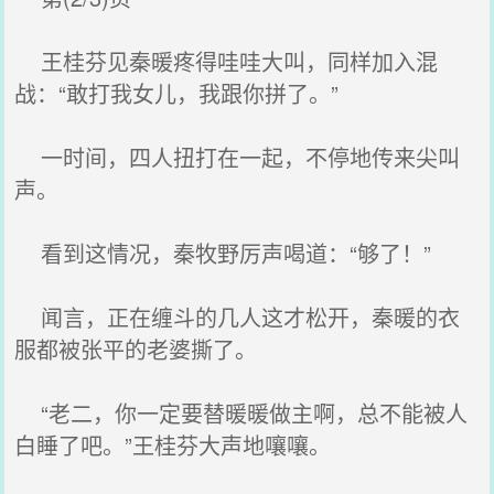
王桂芬见秦暖疼得哇哇大叫，同样加入混
战：“敢打我女儿，我跟你拼了。”
一时间，四人扭打在一起，不停地传来尖叫
声。
看到这情况，秦牧野厉声喝道：“够了！”
闻言，正在缠斗的几人这才松开，秦暖的衣
服都被张平的老婆撕了。
“老二，你一定要替暖暖做主啊，总不能被人
白睡了吧。”王桂芬大声地嚷嚷。